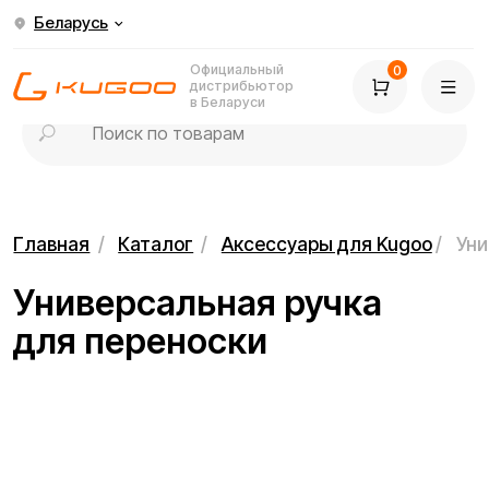
Беларусь
Официальный
0
дистрибьютор
в Беларуси
Главная
/
Каталог
/
Аксессуары для Kugoo
/
Универсальная 
Универсальная ручка
для переноски