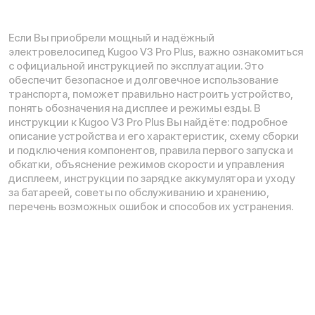
Ежедневно 09:00 - 20:00
Телефон:
E-mail:
+375 (29) 664-73-73
info@kugoo.by
Рейтинг компании в Яндекс:
Навигация по сайту:
О нас
Опт