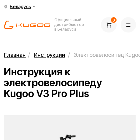
Беларусь
Официальный
0
дистрибьютор
в Беларуси
Главная
/
Инструкции
/
Электровелосипед Kugoo V3 Pro Plus
Инструкция к
электровелосипеду
Kugoo V3 Pro Plus