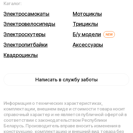
Мы используем cookie. Это позволяет нам анализировать
взаимодействие посетителей с сайтом и делать его лучше.
Продолжая пользоваться сайтом, Вы соглашаетесь с
использованием файлов cookie.
Понятно