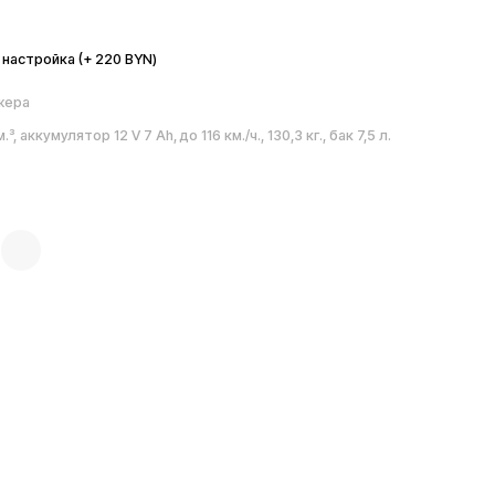
ка (+ 220 BYN)
улятор 12 V 7 Ah, до 116 км./ч., 130,3 кг., бак 7,5 л.