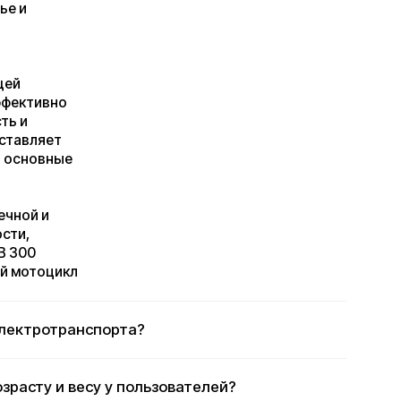
ротранспорта?
у и весу у пользователей?