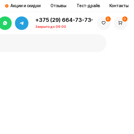
идки
Отзывы
Тест-драйв
Контакты
+375 (29) 664-73-73
0
0
Закрыто до 09:00