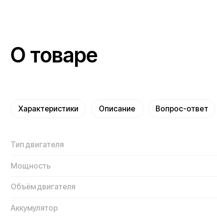
О товаре
Характеристики
Описание
Вопрос-ответ
Отз
Тип двигателя
Мощность
Объём двигателя
Аккумулятор
Максимальная скорость
Масса нетто
Максимальная нагрузка
Ёмкость топливного бака