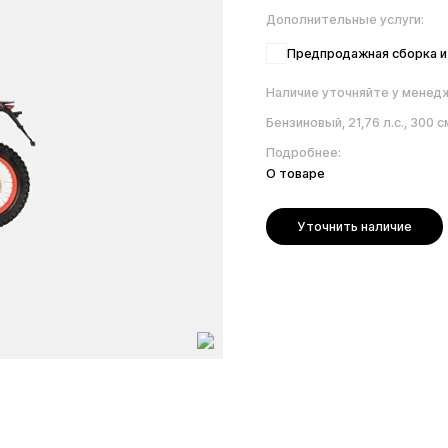
Предпродажная сборка и настрой
Наличие уточняйте у менеджера
Бензиновый, 21,76 л.с., 300 см.³, аккум
Подробнее:
О товаре
Уточнить наличие